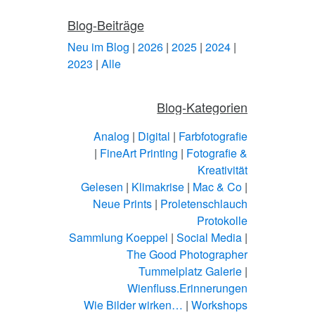
Blog-Beiträge
Neu im Blog
|
2026
|
2025
|
2024
|
2023
|
Alle
Blog-Kategorien
Analog
|
Digital
|
Farbfotografie
|
FineArt Printing
|
Fotografie &
Kreativität
Gelesen
|
Klimakrise
|
Mac & Co
|
Neue Prints
|
Proletenschlauch
Protokolle
Sammlung Koeppel
|
Social Media
|
The Good Photographer
Tummelplatz Galerie
|
Wienfluss.Erinnerungen
Wie Bilder wirken…
|
Workshops