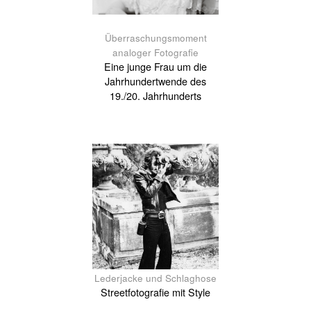
Überraschungsmoment
analoger Fotografie
Eine junge Frau um die
Jahrhundertwende des
19./20. Jahrhunderts
Lederjacke und Schlaghose
Streetfotografie mit Style