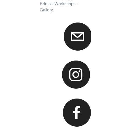
Prints - Workshops -
Gallery