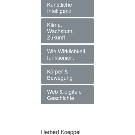
Künstliche
Intelligenz
Klima,
Wachstum,
Zukunft
Wie Wirklichkeit
funktioniert
Körper &
Bewegung
Web & digitale
Geschichte
Herbert Koeppel