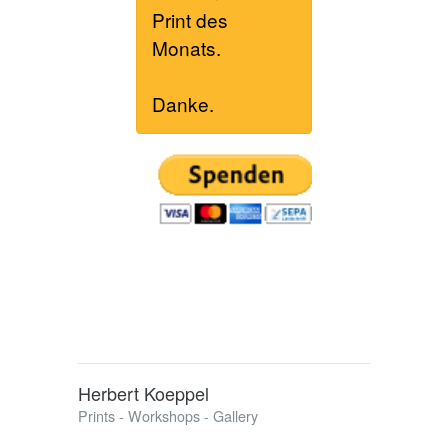
Print des
Monats.
Danke.
Herbert Koeppel
Prints - Workshops - Gallery