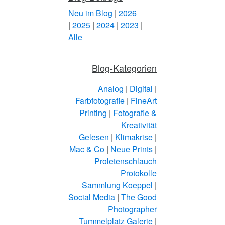
Neu im Blog
|
2026
|
2025
|
2024
|
2023
|
Alle
Blog-Kategorien
Analog
|
Digital
|
Farbfotografie
|
FineArt
Printing
|
Fotografie &
Kreativität
Gelesen
|
Klimakrise
|
Mac & Co
|
Neue Prints
|
Proletenschlauch
Protokolle
Sammlung Koeppel
|
Social Media
|
The Good
Photographer
Tummelplatz Galerie
|