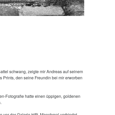
Sattel schwang, zeigte mir Andreas auf seinem
 Prints, den seine Freundin bei mir erworben
en-Fotografie hatte einen üppigen, goldenen
.
or der Galerie trifft. Manchmal verbindet