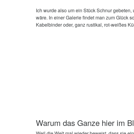
Ich wurde also um ein Stück Schnur gebeten, u
wäre. In einer Galerie findet man zum Glück so
Kabelbinder oder, ganz rustikal, rot-weißes K
Warum das Ganze hier im Bl
Weil die Welt mal wieder beweist, dass sie ein 