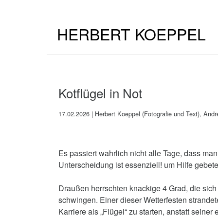
HERBERT KOEPPEL
Kotflügel in Not
17.02.2026 | Herbert Koeppel (Fotografie und Text), And
Es passiert wahrlich nicht alle Tage, dass m
Unterscheidung ist essenziell! um Hilfe gebete
Draußen herrschten knackige 4 Grad, die sich d
schwingen. Einer dieser Wetterfesten strandete
Karriere als „Flügel“ zu starten, anstatt sei