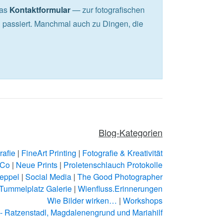
das
— zur fotografischen
Kontaktformular
passiert. Manchmal auch zu Dingen, die
Blog-Kategorien
rafie
|
FineArt Printing
|
Fotografie & Kreativität
 Co
|
Neue Prints
|
Proletenschlauch Protokolle
eppel
|
Social Media
|
The Good Photographer
Tummelplatz Galerie
|
Wienfluss.Erinnerungen
Wie Bilder wirken…
|
Workshops
- Ratzenstadl, Magdalenengrund und Mariahilf