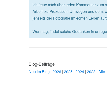
Ich freue mich über jeden Kommentar zum 
Arbeit, zu Prozessen, Umwegen und dem, wa
jenseits der Fotografie im echten Leben auf
Wer mag, findet solche Gedanken in unre
Blog-Beiträge
Neu im Blog
|
2026
|
2025
|
2024
|
2023
|
Alle