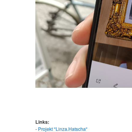
Links:
-
Projekt "Linza.Hatscha"