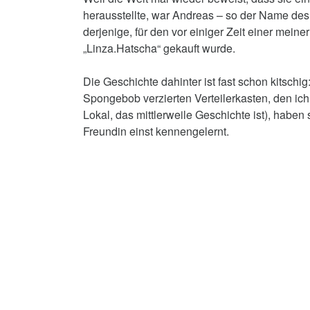
herausstellte, war Andreas – so der Name de
derjenige, für den vor einiger Zeit einer meine
„Linza.Hatscha“ gekauft wurde.
Die Geschichte dahinter ist fast schon kitsch
Spongebob verzierten Verteilerkasten, den ich 
Lokal, das mittlerweile Geschichte ist), haben
Freundin einst kennengelernt.