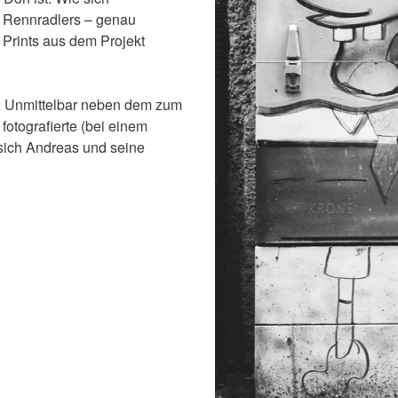
s Rennradlers – genau
r Prints aus dem Projekt
ig: Unmittelbar neben dem zum
fotografierte (bei einem
 sich Andreas und seine