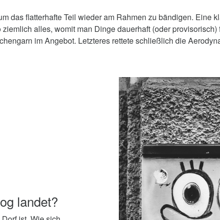
m das flatterhafte Teil wieder am Rahmen zu bändigen. Eine klas
 ziemlich alles, womit man Dinge dauerhaft (oder provisorisch) 
üchengarn im Angebot. Letzteres rettete schließlich die Aerod
og landet?
Dorf ist. Wie sich