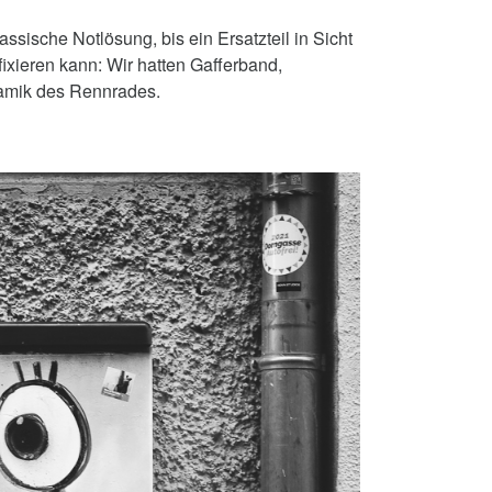
sische Notlösung, bis ein Ersatzteil in Sicht
fixieren kann: Wir hatten Gafferband,
ynamik des Rennrades.