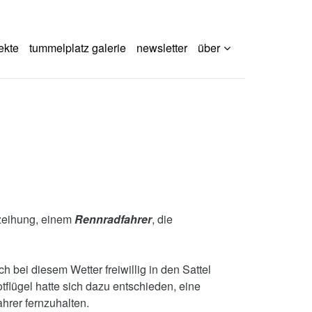
ekte
tummelplatz galerie
newsletter
über
rzeihung, einem
Rennradfahrer
, die
 bei diesem Wetter freiwillig in den Sattel
tflügel hatte sich dazu entschieden, eine
hrer fernzuhalten.