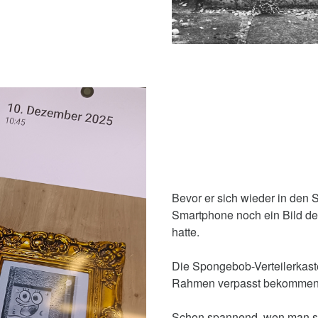
Bevor er sich wieder in den 
Smartphone noch ein Bild des
hatte.
Die Spongebob-Verteilerkast
Rahmen verpasst bekommen
Schon spannend, wen man so v