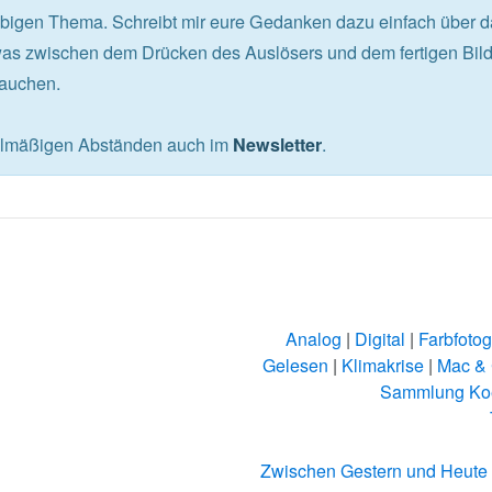
obigen Thema. Schreibt mir eure Gedanken dazu einfach über 
s zwischen dem Drücken des Auslösers und dem fertigen Bild 
tauchen.
gelmäßigen Abständen auch im
.
Newsletter
Analog
|
Digital
|
Farbfotog
Gelesen
|
Klimakrise
|
Mac &
Sammlung Ko
Zwischen Gestern und Heute 